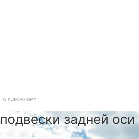
О КОМПАНИИ
подвески задней оси 