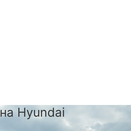
на Hyundai