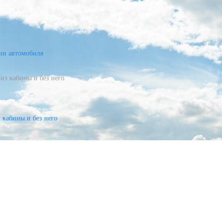
ии автомобиля
из кабины и без него
 кабины и без него