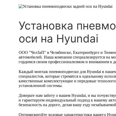
Установка пневмо
оси на Hyundai
ООО "ЧелЗаП" в Челябинске, Екатеринбурге и Тюмен
автомобилей. Наша компания специализируется на мо
гордимся своим профессионализмом и вниманием к д
Каждый монтаж пневмоподвески для Hyundai в нашем с
специалистов, которые стремятся к идеальному испол
качественные комплектующие и передовые технологии
установленной системы.
Доверьте нам заботу о вашем Hyundai, и вы почувств
и гарантируем индивидуальный подход к вашему авт
безопасность на дороге, делая вашу езду незабываемой
Оптимизируйте ходовые характеристики вашего Hyun