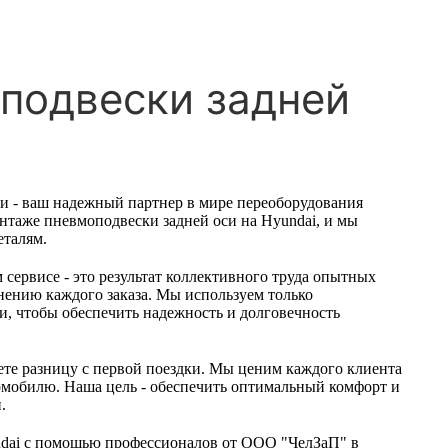
подвески задней
и - ваш надежный партнер в мире переоборудования
нтаже пневмоподвески задней оси на Hyundai, и мы
еталям.
ервисе - это результат коллективного труда опытных
нению каждого заказа. Мы используем только
, чтобы обеспечить надежность и долговечность
уете разницу с первой поездки. Мы ценим каждого клиента
омобилю. Наша цель - обеспечить оптимальный комфорт и
.
dai с помощью профессионалов от ООО "ЧелЗаП" в