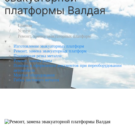
платформы Валдая
Главная
Услуги
Ремонт, замена эвакуаторных платформ
▾
Изготовление эвакуаторных платформ
Ремонт, замена эвакуаторных платформ
Плазменная резка металла
Ремонт, замена рамы
Помощь в оформлении документов при переоборудовании
автомобиля
Монтаж оборудования
Гибка листового металла