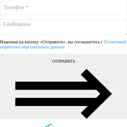
Нажимая на кнопку «Отправить», вы соглашаетесь с
Политикой
обработки персональных данных
ОТПРАВИТЬ