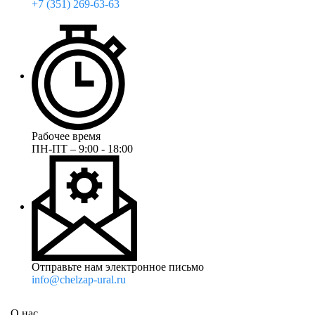
+7 (351) 269-63-63
Рабочее время
ПН-ПТ – 9:00 - 18:00
Отправьте нам электронное письмо
info@chelzap-ural.ru
О нас