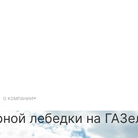
О КОМПАНИИ
рной лебедки на ГАЗ