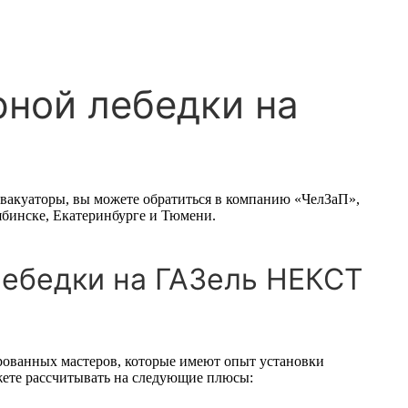
ной лебедки на
эвакуаторы, вы можете обратиться в компанию «ЧелЗаП»,
ябинске, Екатеринбурге и Тюмени.
лебедки на ГАЗель НЕКСТ
рованных мастеров, которые имеют опыт установки
жете рассчитывать на следующие плюсы: